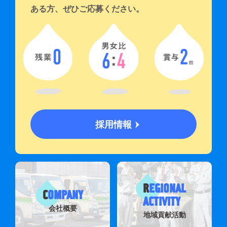
ある方、ぜひご応募ください。
採用情報
R
EGIONAL
C
OMPANY
ACTIVITY
会社概要
地域貢献活動